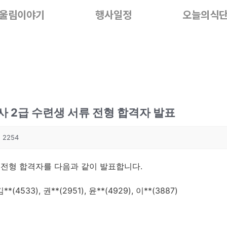
울림이야기
행사일정
오늘의식
 2급 수련생 서류 전형 합격자 발표
2254
류전형 합격자를 다음과 같이 발표합니다.
*(4533), 권**(2951), 윤**(4929), 이**(3887)