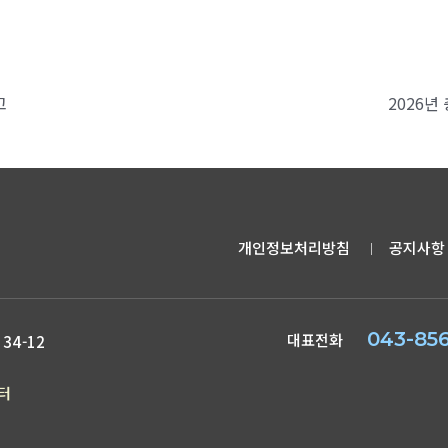
고
2026
개인정보처리방침
공지사
｜
043-85
대표전화
34-12
터