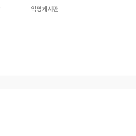
단
익명게시판