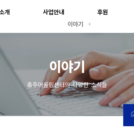
소개
사업안내
후원
이야기
이야기
충주어울림센터의 다양한 소식들