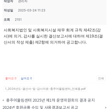
작성자
관리자
작성일
2025-03-24 11:23
조회
2151
사회복지법인 및 사회복지시설 재무 회계 규칙 제42조(감
사)에 의거, 감사를 실시한 결산보고서에 대하여 제19조(결
산서의 작성 제출) 제2항에 의거하여 공고합니다.
좋아요
0
싫어요
0
인쇄
1_2024년도-결산서-및-감사자료-충주어울림센터_인쇄용.pdf
충주어울림센터 2025년 제1차 운영위원회의 결과 공지
«
2024년 후원금품 수입 및 사용결과보고서 공고
»