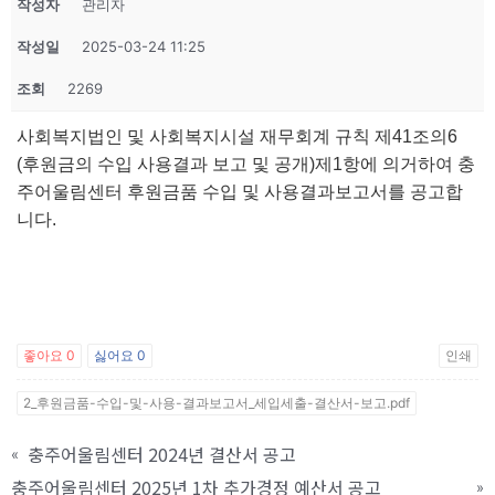
작성자
관리자
작성일
2025-03-24 11:25
조회
2269
사회복지법인 및 사회복지시설 재무회계 규칙 제41조의6
(후원금의 수입 사용결과 보고 및 공개)제1항에 의거하여 충
주어울림센터 후원금품 수입 및 사용결과보고서를 공고합
니다.
좋아요
0
싫어요
0
인쇄
2_후원금품-수입-및-사용-결과보고서_세입세출-결산서-보고.pdf
충주어울림센터 2024년 결산서 공고
«
충주어울림센터 2025년 1차 추가경정 예산서 공고
»