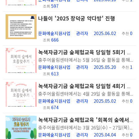
597
ㆍ
조회
나들이 '2025 창덕궁 약다방' 진행
문화예술지원사업
관리자
2025.06.02
0
ㆍ
ㆍ
ㆍ
추천
666
ㆍ
조회
녹색자금기금 숲체험교육 당일형 5회기 진행
충주어울림센터에서는 5월 16일 숲 활동을 통해 이용인의 신체적, 정신적, 사회적 회복을 지원하는 정신장애인의 숲 활동을 통한 관계 회복 프로그램 '회복의 숲에서 호흡 맞추기' 당일형 5회기를 진행하였습니다. 좋아요 0
문화예술지원사업
관리자
2025.05.20
1
ㆍ
ㆍ
ㆍ
추천
613
ㆍ
조회
녹색자금기금 숲체험교육 당일형 4회기 진행
충주어울림센터에서는 4월 29일 숲 활동을 통해 이용인의 신체적, 정신적, 사회적 회복을 지원하는 정신장애인의 숲 활동을 통한 관계 회복 프로그램 '회복의 숲에서 호흡 맞추기' 당일형 4회기를 진행하였습니다.
문화예술지원사업
관리자
2025.05.02
0
ㆍ
ㆍ
ㆍ
추천
674
ㆍ
조회
녹색자금기금 숲체험교육 '회복의 숲에서 호흡맞추기' 숙박형 1회기 진행
충주어울림센터에서는 3월 26일(수) ~ 27일(목) 동안 숲 활동을 통해 이용인의 신체적, 정신적, 사회적 회복을 지원하는 정신장애인의 숲 활동을 통한 관계 회복 프로그램 '회복의 숲에서 호흡 맞추기' 숙박형 1회기를 진행하였습니다.
문화예술지원사업
관리자
2025.04.04
0
ㆍ
ㆍ
ㆍ
추천