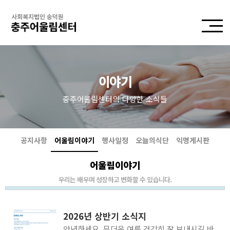
이야기
충주어울림센터의 다양한 소식들
공지사항
어울림이야기
행사일정
오늘의식단
익명게시판
어울림이야기
우리는 배우며 성장하고 변화할 수 있습니다.
2026년 상반기 소식지
안녕하세요. 무더운 여름 건강히 잘 보내시길 바랍니다. 올해 상반기 동안 저희 기관과 이용인분들께 보내주신 관심과 응원 덕분에 다양한 경험을 하고 회복을 위해 노력할 수 있었습니다. 감사의 인사를 드리며, 상반기 동안의 활동과 이야기를 모은 소식지를 보내드립니다. 하반기에도 이용인분들이 지역사회에서 더불어 건강하게 살아갈 수 있도록 함께 하겠습니다. 감사합니다.