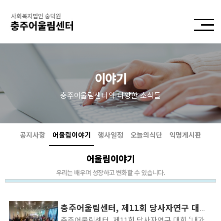
이야기
충주어울림센터의 다양한 소식들
공지사항
어울림이야기
행사일정
오늘의식단
익명게시판
어울림이야기
우리는 배우며 성장하고 변화할 수 있습니다.
충주어울림센터, 제11회 당사자연구 대회 ‘내가 네 편이 되어줄게’성료(한국공보뉴스)
충주어울림센터, 제11회 당사자연구 대회 ‘내가 네 편이 되어줄게’성료 작성시간 : 2024-12-07 23:42:38 [한국공보뉴스/충주본부] 윤일근 기자 SNS 공유하기 나와 우리 고생이야기 발표 - ‘고생 키워드’ 열린 대화 및 당사자연구 발표 실시 사회복지법인 숭덕원 충주어울림센터(관장 한금희)가 제11회 당사자연구 대회 ‘내가 네 편이 되어줄게’를 개최하였다고 6일 밝혔다. 당사자연구 대회는 연 1회 진행하는 행사로 정신장애인 당사자가 자신의 증상 및 삶의 어려움을 살피고 건강한 삶을 위한 노하우를 동료 당사자들과 공유하는 행사이다. 충주어울림센터는 12월 6일 제11회 당사자연구 대회를 1부 나의 이야기, 2부 우리 이야기, 3부 당사자연구 발표 순으로 기관 이용인과 가족을 대상으로 진행했다. 한금희 관장은 “정신장애인 당사자들이 용기 내어 자신의 고생을 이야기하고 자신이 알고 있는 회복 노하우를 공유하는 활동으로 뜻깊은 행사를 진행할 수 있었다”며 “앞으로도 정신장애인 당사자가 당사자연구에 관심을 갖고 적극적으로 참여할 수 있도록 지원하여 당사자가 주도적으로 회복해 나갈 수 있는 환경을 조성하도록 노력하겠다”고 말했다. 제11회 당사자연구 대회에 참여한 정신장애인 당사자는 “우리의 어려운 이야기를 할 수 있는 기회가 마련되어 좋았으며 서로의 어려움과 대처방법을 들을 수 있어 유익한 시간이었다. 서로 위로와 격려를 나눌 수 있어 마음이 따뜻해졌다”고 참여 소감을 전했다. 충주어울림센터는 정신건강에 어려움을 겪고 계신 분들을 대상으로 사회적응, 취업지원, 일상을 통한 회복지원, 상담 등의 서비스를 제공하여 일상생활과 회복을 돕는 정신재활시설로 문의사항은 충주어울림센터 ☎ 043)856-0509로 연락하면 된다. yig7458@hanmail.net