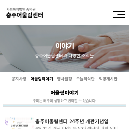
이야기
충주어울림센터의 다양한 소식들
공지사항
어울림이야기
행사일정
오늘의식단
익명게시판
어울림이야기
우리는 배우며 성장하고 변화할 수 있습니다.
충주어울림센터 24주년 개관기념일
6월 22일 개관기념일을 맞아 센터에 대한 의미를 생각해보는 시간을 가졌습니다. 센터에게 생일 카드 작성하기, '어울림' 삼행시 짓기, 센터 로고 만들기 활동을 통해 자신에게 센터가 어떤 의미인지 표현하고 함께 이야기를 나눴습니다. 다소 투박하기도 하고 그림 솜씨가 뛰어나지는 않지만 센터의 중요성과 센터에 대한 마음을 느낄 수 있어 뜻 깊었습니다. 앞으로도 정신장애인이 지역사회에서 건강하게 더불어 살아가는데 도움이 되는 동반자가 되고자 노력하겠습니다.